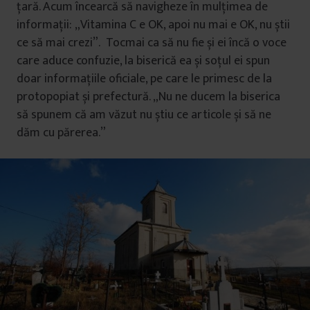
țară. Acum încearcă să navigheze în mulțimea de
informații: „Vitamina C e OK, apoi nu mai e OK, nu știi
ce să mai crezi”. Tocmai ca să nu fie și ei încă o voce
care aduce confuzie, la biserică ea și soțul ei spun
doar informațiile oficiale, pe care le primesc de la
protopopiat și prefectură. „Nu ne ducem la biserica
să spunem că am văzut nu știu ce articole și să ne
dăm cu părerea.”