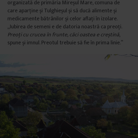
organizată de primăria Mireșul Mare, comuna de
care aparține și Tulghieșul și să ducă alimente și
medicamente bătrânilor și celor aflați în izolare.
„Iubirea de semeni e de datoria noastră ca preoți.
Preoți cu crucea în frunte, căci oastea e creștină
,
spune și imnul. Preotul trebuie să fie în prima linie.”