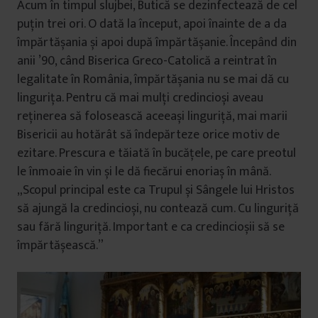
Acum în timpul slujbei, Butică se dezinfectează de cel
puțin trei ori. O dată la început, apoi înainte de a da
împărtășania și apoi după împărtășanie. Începând din
anii ’90, când Biserica Greco-Catolică a reintrat în
legalitate în România, împărtășania nu se mai dă cu
lingurița. Pentru că mai mulți credincioși aveau
reținerea să folosească aceeași linguriță, mai marii
Bisericii au hotărât să îndepărteze orice motiv de
ezitare. Prescura e tăiată în bucățele, pe care preotul
le înmoaie în vin și le dă fiecărui enoriaș în mână.
„Scopul principal este ca Trupul și Sângele lui Hristos
să ajungă la credincioși, nu contează cum. Cu linguriță
sau fără linguriță. Important e ca credincioșii să se
împărtășească.”