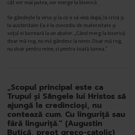
cât vor mai putea, vor merge la biserică.
Se gândește la virus și la ce o să vină după, la criză și
la austeritate. Ea e în concediu de maternitate și
soțul ei lucrează la un abator. „Când merg la biserică
doar mă rog, nu mă gândesc la nimic. Doar mă rog,
nu doar pentru mine, ci pentru toată lumea.”
„Scopul principal este ca
Trupul și Sângele lui Hristos să
ajungă la credincioși, nu
contează cum. Cu linguriță sau
fără linguriță.” (Augustin
Butică, preot greco-catolic)