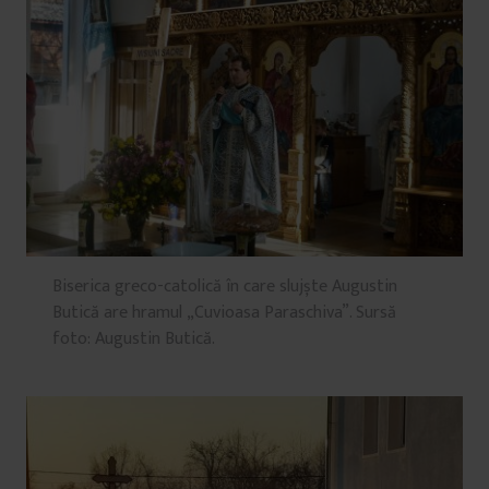
Biserica greco-catolică în care slujște Augustin
Butică are hramul „Cuvioasa Paraschiva”. Sursă
foto: Augustin Butică.