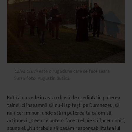
Calea Crucii
este o rugăciune care se face seara.
Sursă foto: Augustin Butică.
Butică nu vede în asta o lipsă de credință în puterea
tainei, ci înseamnă să nu-l ispitești pe Dumnezeu, să
nu-i ceri minuni unde stă în puterea ta ca om să
acționezi. „Ceea ce putem face trebuie să facem noi”,
spune el. „Nu trebuie să pasăm responsabilitatea lui