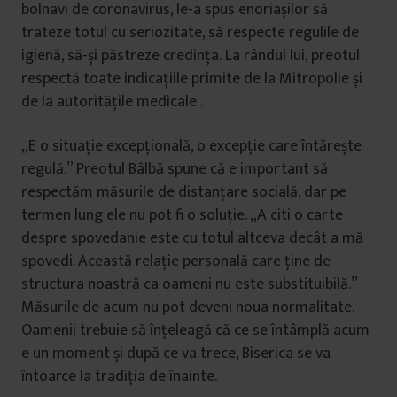
bolnavi de coronavirus, le-a spus enoriașilor să
trateze totul cu seriozitate, să respecte regulile de
igienă, să-și păstreze credința. La rândul lui, preotul
respectă toate indicațiile primite de la Mitropolie și
de la autoritățile medicale .
„E o situație excepțională, o excepție care întărește
regulă.” Preotul Bâlbă spune că e important să
respectăm măsurile de distanțare socială, dar pe
termen lung ele nu pot fi o soluție. „A citi o carte
despre spovedanie este cu totul altceva decât a mă
spovedi. Această relație personală care ține de
structura noastră ca oameni nu este substituibilă.”
Măsurile de acum nu pot deveni noua normalitate.
Oamenii trebuie să înțeleagă că ce se întâmplă acum
e un moment și după ce va trece, Biserica se va
întoarce la tradiția de înainte.