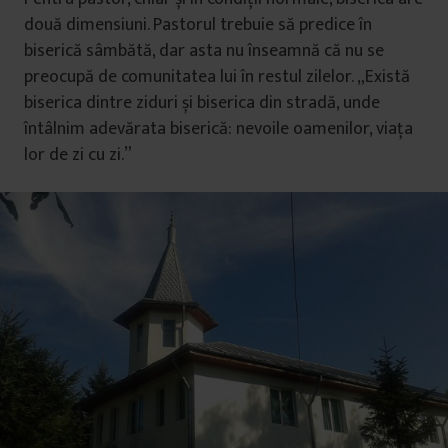
două dimensiuni. Pastorul trebuie să predice în
biserică sâmbătă, dar asta nu înseamnă că nu se
preocupă de comunitatea lui în restul zilelor. „Există
biserica dintre ziduri și biserica din stradă, unde
întâlnim adevărata biserică: nevoile oamenilor, viața
lor de zi cu zi.”