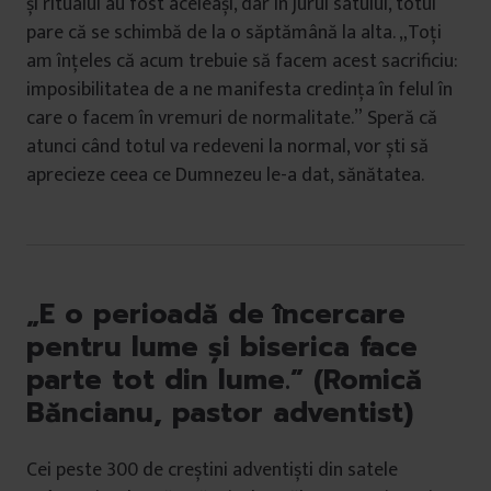
și ritualul au fost aceleași, dar în jurul satului, totul
pare că se schimbă de la o săptămână la alta. „Toți
am înțeles că acum trebuie să facem acest sacrificiu:
imposibilitatea de a ne manifesta credința în felul în
care o facem în vremuri de normalitate.” Speră că
atunci când totul va redeveni la normal, vor ști să
aprecieze ceea ce Dumnezeu le-a dat, sănătatea.
„E o perioadă de încercare
pentru lume și biserica face
parte tot din lume.” (Romică
Băncianu, pastor adventist)
Cei peste 300 de creștini adventiști din satele