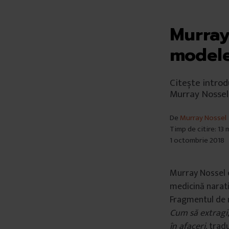
Murray
modele
Citește introd
Murray Nossel 
De
Murray Nossel
Timp de citire: 13
1 octombrie 2018
Murray Nossel e
medicină narati
Fragmentul de m
Cum să extragi,
în afaceri
, trad