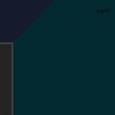
English