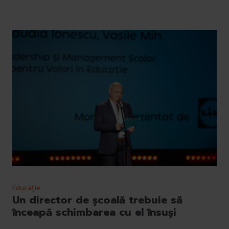
Educație
Un director de școală trebuie să
înceapă schimbarea cu el însuși