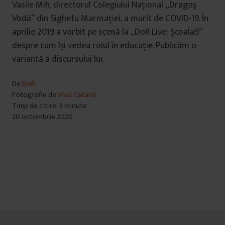
Vasile Mih, directorul Colegiului Național „Dragoș
Vodă” din Sighetu Marmației, a murit de COVID-19. În
aprilie 2019 a vorbit pe scenă la „DoR Live: Școala9”
despre cum își vedea rolul în educație. Publicăm o
variantă a discursului lui.
De
DoR
Fotografie de
Vlad Catană
Timp de citire: 3 minute
20 octombrie 2020