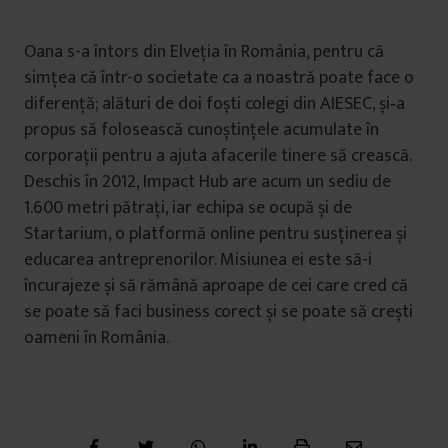
Oana s-a întors din Elveția în România, pentru că
simțea că într-o societate ca a noastră poate face o
diferență; alături de doi foști colegi din AIESEC, și‑a
propus să folosească cunoștințele acumulate în
corporații pentru a ajuta afacerile tinere să crească.
Deschis în 2012, Impact Hub are acum un sediu de
1.600 metri pătrați, iar echipa se ocupă și de
Startarium, o platformă online pentru susținerea și
educarea antreprenorilor. Misiunea ei este să-i
încurajeze și să rămână aproape de cei care cred că
se poate să faci business corect și se poate să crești
oameni în România.