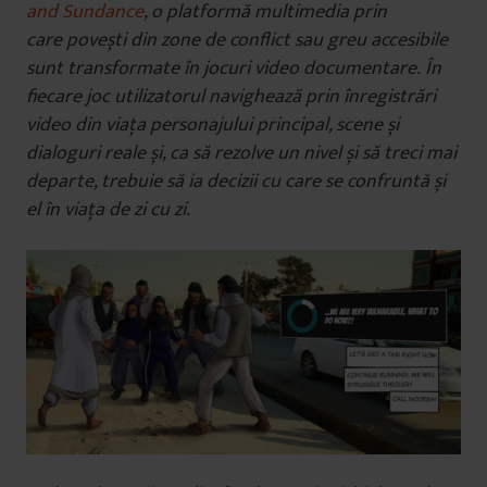
and Sundance
, o platformă multimedia prin
care povești din zone de conflict sau greu accesibile
sunt transformate în jocuri video documentare. În
fiecare joc utilizatorul navighează prin înregistrări
video din viața personajului principal, scene și
dialoguri reale și, ca să rezolve un nivel și să treci mai
departe, trebuie să ia decizii cu care se confruntă și
el în viața de zi cu zi.