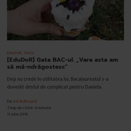
EduDoR
,
Texte
[EduDoR] Gata BAC-ul. „Vara asta am
să mă-ndrăgostesc”
Deși nu crede în utilitatea lui, Bacalaureatul s-a
dovedit destul de complicat pentru Daniela.
De
Adi Bulboacă
Timp de citire: 4 minute
11 iulie 2016