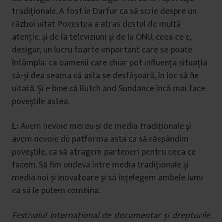
tradiționale. A fost în Darfur ca să scrie despre un
război uitat. Povestea a atras destul de multă
atenție, și de la televiziuni și de la ONU, ceea ce e,
desigur, un lucru foarte important care se poate
întâmpla: ca oamenii care chiar pot influența situația
să-și dea seama că asta se desfășoară, în loc să fie
uitată. Și e bine că Butch and Sundance încă mai face
poveștile astea.
L:
Avem nevoie mereu și de media tradiționale și
avem nevoie de patforma asta ca să răspândim
poveștile, ca să atragem parteneri pentru ceea ce
facem. Să fim undeva între media tradiționale și
media noi și inovatoare și să înțelegem ambele lumi
ca să le putem combina.
Festivalul internațional de documentar și drepturile