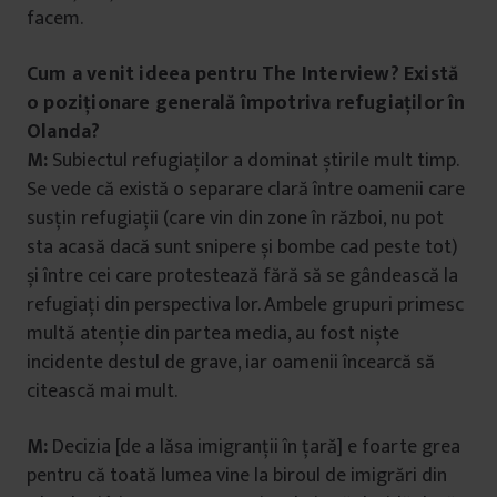
facem.
Cum a venit ideea pentru The Interview? Există
o poziționare generală împotriva refugiaților în
Olanda?
M:
Subiectul refugiaților a dominat știrile mult timp.
Se vede că există o separare clară între oamenii care
susțin refugiații (care vin din zone în război, nu pot
sta acasă dacă sunt snipere și bombe cad peste tot)
și între cei care protestează fără să se gândească la
refugiați din perspectiva lor. Ambele grupuri primesc
multă atenție din partea media, au fost niște
incidente destul de grave, iar oamenii încearcă să
citească mai mult.
M:
Decizia [de a lăsa imigranții în țară] e foarte grea
pentru că toată lumea vine la biroul de imigrări din