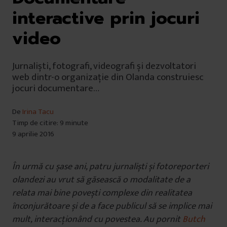
interactive prin jocuri
video
Jurnaliști, fotografi, videografi și dezvoltatori
web dintr-o organizație din Olanda construiesc
jocuri documentare…
De
Irina Tacu
Timp de citire: 9 minute
9 aprilie 2016
În urmă cu șase ani, patru jurnaliști și fotoreporteri
olandezi au vrut să găsească o modalitate de a
relata mai bine povești complexe din realitatea
înconjurătoare și de a face publicul să se implice mai
mult, interacționând cu povestea. Au pornit
Butch