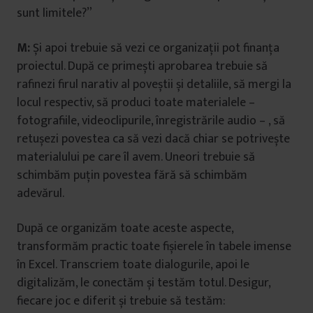
sunt limitele?”
M:
Și apoi trebuie să vezi ce organizații pot finanța
proiectul. După ce primești aprobarea trebuie să
rafinezi firul narativ al poveștii și detaliile, să mergi la
locul respectiv, să produci toate materialele –
fotografiile, videoclipurile, înregistrările audio – , să
retușezi povestea ca să vezi dacă chiar se potrivește
materialului pe care îl avem. Uneori trebuie să
schimbăm puțin povestea fără să schimbăm
adevărul.
După ce organizăm toate aceste aspecte,
transformăm practic toate fișierele în tabele imense
în Excel. Transcriem toate dialogurile, apoi le
digitalizăm, le conectăm și testăm totul. Desigur,
fiecare joc e diferit și trebuie să testăm: