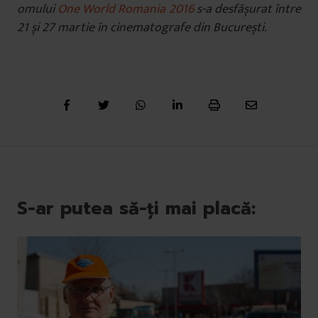
omului
One World Romania 2016
s-a desfășurat între
21 și 27 martie în cinematografe din București.
S-ar putea să-ți mai placă: