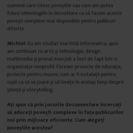
oamenii care citesc poveștile sau cum am putea
folosi tehnologiile în dezvoltare ca să facem aceste
povești complexe mai disponibile pentru publicuri
diferite.
Michiel:
Eu am studiat mai întâi informatica, apoi
am continuat cu artă și tehnologie, design
multimedia și primul meu job a fost de fapt într-o
organizație nonprofit. Făceam proiecte de educație,
proiecte pentru muzee, cum ar fi instalații pentru
copii ca să se joace și să învețe în același timp despre
știință și storytelling.
Ați spus că prin jocurile documentare încercați
să aduceți povești complexe în fața publicurilor
noi prin mijloace eficiente. Cum alegeți
poveștile acestea?