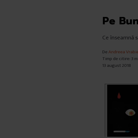
Pe Bun
Ce înseamnă să
De
Andreea Vrabi
Timp de citire: 3 
13 august 2018