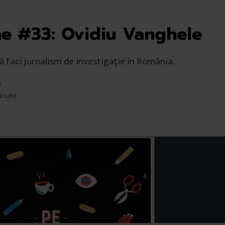
e #33: Ovidiu Vanghele
 faci jurnalism de investigație în România.
e
minute