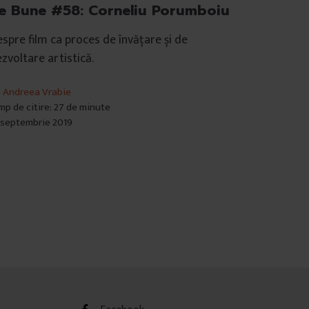
e Bune #58: Corneliu Porumboiu
spre film ca proces de învățare și de
zvoltare artistică.
e
Andreea Vrabie
mp de citire: 27 de minute
 septembrie 2019