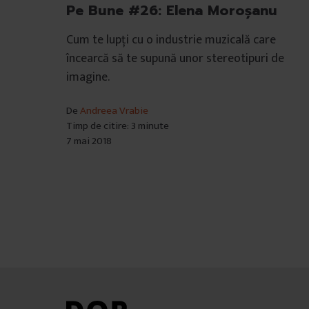
Pe Bune #26: Elena Moroșanu
Cum te lupți cu o industrie muzicală care
încearcă să te supună unor stereotipuri de
imagine.
De
Andreea Vrabie
Timp de citire: 3 minute
7 mai 2018