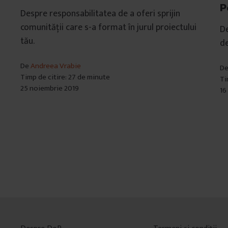
P
Despre responsabilitatea de a oferi sprijin
comunității care s-a format în jurul proiectului
De
tău.
de
De
Andreea Vrabie
D
Timp de citire: 27 de minute
Ti
25 noiembrie 2019
16