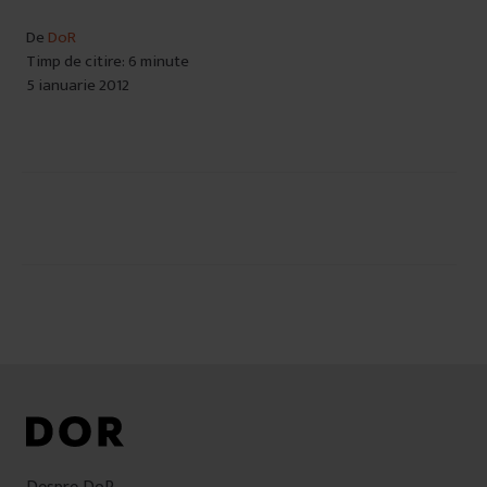
De
DoR
Timp de citire: 6 minute
5 ianuarie 2012
Navigare
în
articole