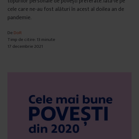
topurilor personale de povești preferate. Iată-le pe
cele care ne-au fost alături în acest al doilea an de
pandemie.
De
DoR
Timp de citire: 13 minute
17 decembrie 2021