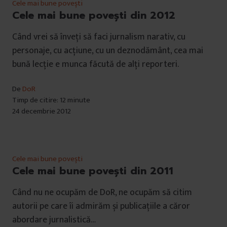
Cele mai bune povești
Cele mai bune povești din 2012
Când vrei să înveți să faci jurnalism narativ, cu
personaje, cu acțiune, cu un deznodământ, cea mai
bună lecție e munca făcută de alți reporteri.
De
DoR
Timp de citire: 12 minute
24 decembrie 2012
Cele mai bune povești
Cele mai bune povești din 2011
Când nu ne ocupăm de DoR, ne ocupăm să citim
autorii pe care îi admirăm și publicațiile a căror
abordare jurnalistică…