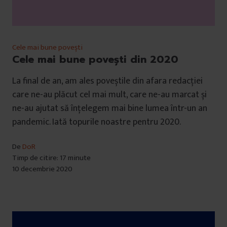
Cele mai bune povești
Cele mai bune povești din 2020
La final de an, am ales poveștile din afara redacției
care ne-au plăcut cel mai mult, care ne-au marcat și
ne-au ajutat să înțelegem mai bine lumea într-un an
pandemic. Iată topurile noastre pentru 2020.
De
DoR
Timp de citire: 17 minute
10 decembrie 2020