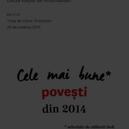
cincea ediție) de recomandări.
De
DoR
Timp de citire: 13 minute
28 decembrie 2015