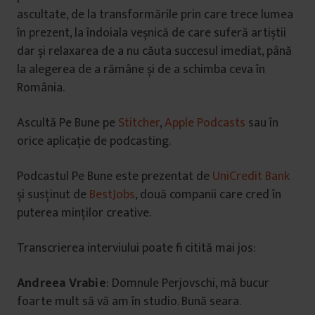
ascultate, de la transformările prin care trece lumea
în prezent, la îndoiala veșnică de care suferă artiștii
dar și relaxarea de a nu căuta succesul imediat, până
la alegerea de a rămâne și de a schimba ceva în
România.
Ascultă Pe Bune pe
Stitcher
,
Apple Podcasts
sau în
orice aplicație de podcasting.
Podcastul Pe Bune este prezentat de
UniCredit Bank
și susținut de
BestJobs
, două companii care cred în
puterea minților creative.
Transcrierea interviului poate fi citită mai jos:
Andreea Vrabie
: Domnule Perjovschi, mă bucur
foarte mult să vă am în studio. Bună seara.