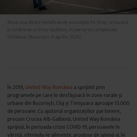
Ilinca, una dintre beneficiarele asociației Pe Stop, se bucură
la întâlnirea cu Irina Vasilescu, în parcarea complexului
Orhideea. (București, 4 aprilie 2020)
În 2019,
United Way România
a sprijinit prin
programele pe care le desfășoară în zone rurale și
urbane din București, Cluj și Timișoara aproape 13.000
de persoane. Cu ajutorul organizațiilor partenere,
precum Crucea Alb-Galbenă, United Way România
sprijină, în perioada crizei COVID-19, persoanele în
vârstă, oferindu-le alimente, produse de igienă și, în