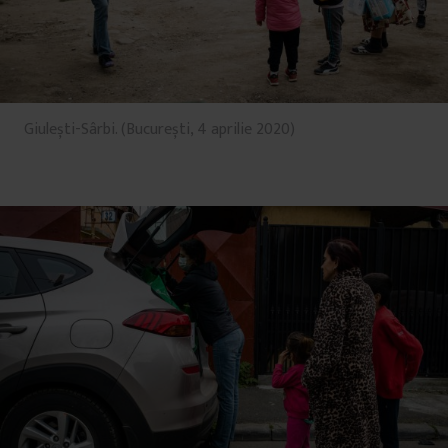
Giulești-Sârbi. (București, 4 aprilie 2020)