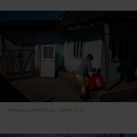
Hemeiuș, județul Bacău, 2 aprilie 2020