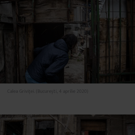
Calea Griviței. (București, 4 aprilie 2020)