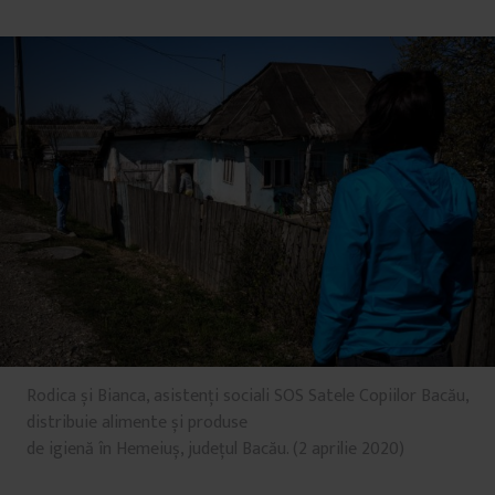
Rodica și Bianca, asistenți sociali SOS Satele Copiilor Bacău,
distribuie alimente și produse
de igienă în Hemeiuș, județul Bacău. (2 aprilie 2020)