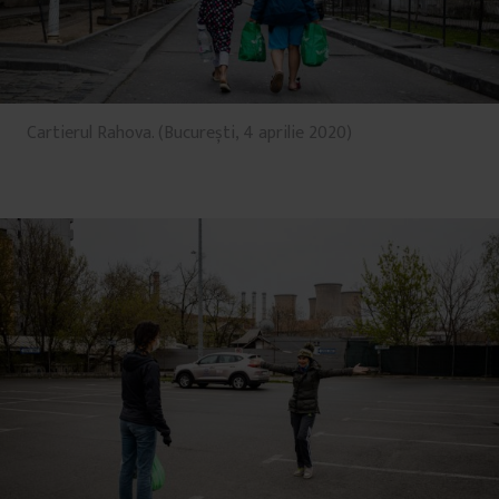
Cartierul Rahova. (București, 4 aprilie 2020)