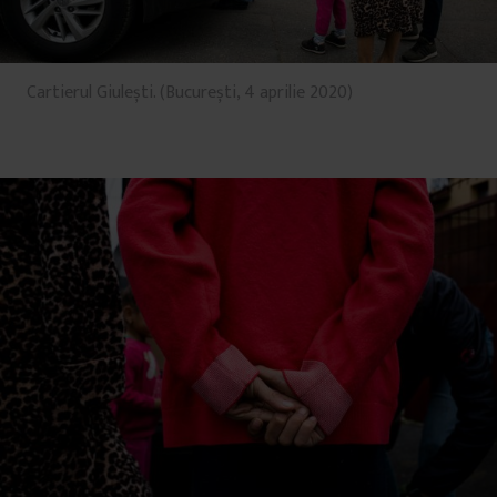
Cartierul Giulești. (București, 4 aprilie 2020)