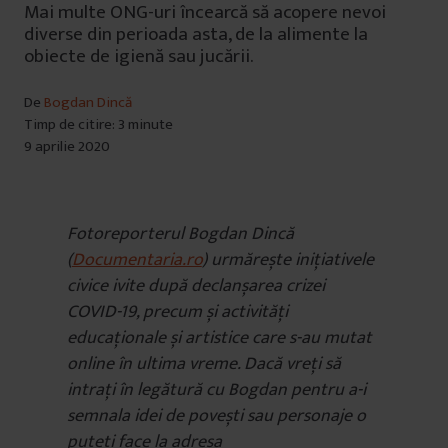
Mai multe ONG-uri încearcă să acopere nevoi
diverse din perioada asta, de la alimente la
obiecte de igienă sau jucării.
De
Bogdan Dincă
Timp de citire: 3 minute
9 aprilie 2020
Fotoreporterul Bogdan Dincă
(
Documentaria.ro
) urmărește inițiativele
civice ivite după declanșarea crizei
COVID-19, precum și activități
educaționale și artistice care s-au mutat
online în ultima vreme. Dacă vreți să
intrați în legătură cu Bogdan pentru a-i
semnala idei de povești sau personaje o
puteți face la adresa