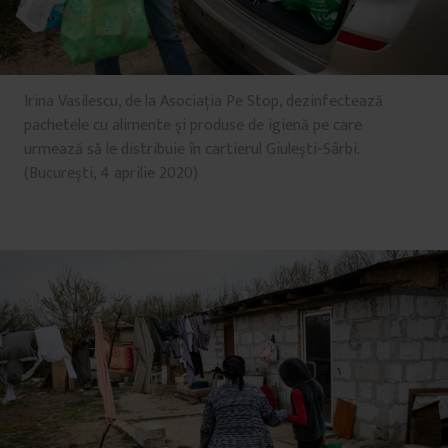
Irina Vasilescu, de la Asociația Pe Stop, dezinfectează
pachetele cu alimente și produse de igienă pe care
urmează să le distribuie în cartierul Giulești-Sârbi.
(București, 4 aprilie 2020)