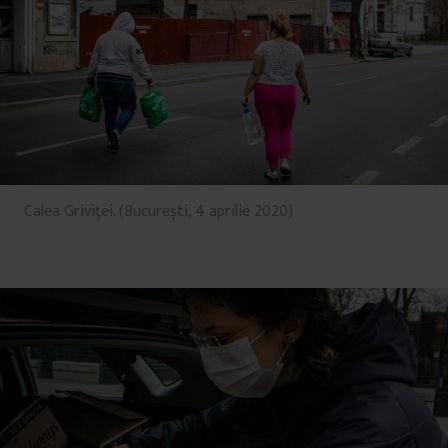
Calea Griviței. (București, 4 aprilie 2020)