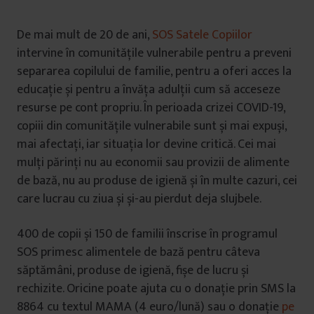
De mai mult de 20 de ani,
SOS Satele Copiilor
intervine în comunitățile vulnerabile pentru a preveni
separarea copilului de familie, pentru a oferi acces la
educație și pentru a învăța adulții cum să acceseze
resurse pe cont propriu. În perioada crizei COVID-19,
copiii din comunitățile vulnerabile sunt și mai expuși,
mai afectați, iar situația lor devine critică. Cei mai
mulți părinți nu au economii sau provizii de alimente
de bază, nu au produse de igienă și în multe cazuri, cei
care lucrau cu ziua și și-au pierdut deja slujbele.
400 de copii și 150 de familii înscrise în programul
SOS primesc alimentele de bază pentru câteva
săptămâni, produse de igienă, fișe de lucru și
rechizite. Oricine poate ajuta cu o donație prin SMS la
8864 cu textul MAMA (4 euro/lună) sau o donație
pe