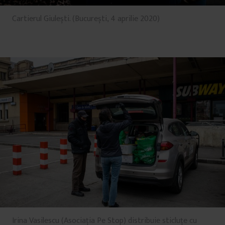
Cartierul Giulești. (București, 4 aprilie 2020)
Irina Vasilescu (Asociația Pe Stop) distribuie sticluțe cu