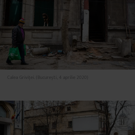
Calea Griviței. (București, 4 aprilie 2020)