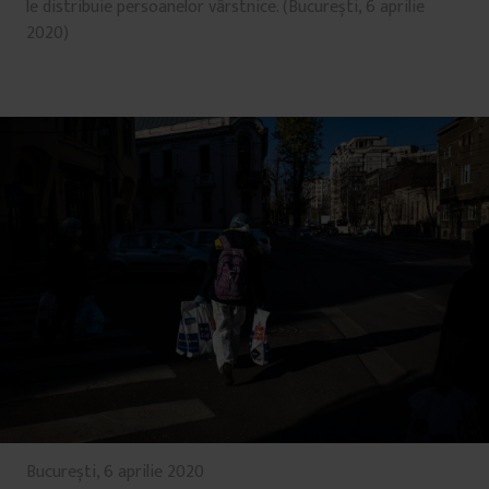
le distribuie persoanelor vârstnice. (București, 6 aprilie
2020)
București, 6 aprilie 2020