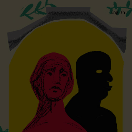
English