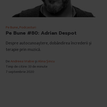
Pe Bune
,
Podcasturi
Pe Bune #80: Adrian Despot
Despre autocunoaștere, dobândirea încrederii și
terapie prin muzică.
De
Andreea Vrabie
și
Alina Șincu
Timp de citire: 33 de minute
7 septembrie 2020