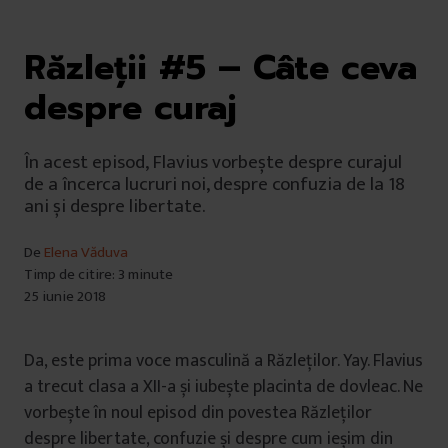
Răzleții #5 – Câte ceva
despre curaj
În acest episod, Flavius vorbește despre curajul
de a încerca lucruri noi, despre confuzia de la 18
ani și despre libertate.
De
Elena Văduva
Timp de citire: 3 minute
25 iunie 2018
Da, este prima voce masculină a Răzleților. Yay. Flavius
a trecut clasa a XII-a și iubește placinta de dovleac. Ne
vorbește în noul episod din povestea Răzleților
despre libertate, confuzie și despre cum ieșim din