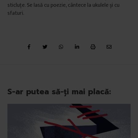
sticluțe. Se lasă cu poezie, cântece la ukulele și cu
sfaturi.
S-ar putea să-ți mai placă: