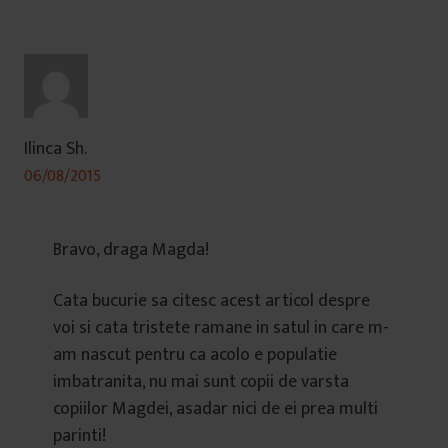
Ilinca Sh.
06/08/2015
Bravo, draga Magda!
Cata bucurie sa citesc acest articol despre
voi si cata tristete ramane in satul in care m-
am nascut pentru ca acolo e populatie
imbatranita, nu mai sunt copii de varsta
copiilor Magdei, asadar nici de ei prea multi
parinti!