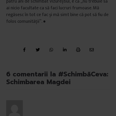
patru ani de schimbat Vizureștiul, e că „nu trebuie să
ai nicio facultate ca să faci lucruri frumoase. Mă
regăsesc în tot ce fac și mă simt bine că pot să fiu de
folos comunității”. ●
6 comentarii la #SchimbăCeva:
Schimbarea Magdei