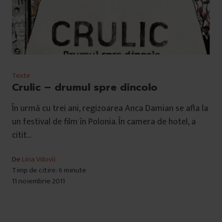
Texte
Crulic – drumul spre dincolo
În urmă cu trei ani, regizoarea Anca Damian se afla la
un festival de film în Polonia. În camera de hotel, a
citit…
De
Lina Vdovîi
Timp de citire: 6 minute
11 noiembrie 2011