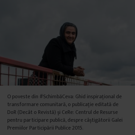
O poveste din #SchimbăCeva: Ghid inspirațional de
transformare comunitară, o publicație editată de
DoR (Decât o Revistă) și CeRe: Centrul de Resurse
pentru participare publică, despre câștigătorii Galei
Premiilor Participării Publice 2015.