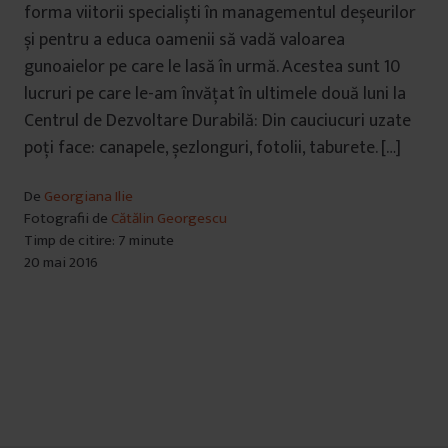
forma viitorii specialiști în managementul deșeurilor
și pentru a educa oamenii să vadă valoarea
gunoaielor pe care le lasă în urmă. Acestea sunt 10
lucruri pe care le-am învățat în ultimele două luni la
Centrul de Dezvoltare Durabilă: Din cauciucuri uzate
poți face: canapele, șezlonguri, fotolii, taburete. […]
De
Georgiana Ilie
Fotografii de
Cătălin Georgescu
Timp de citire: 7 minute
20 mai 2016