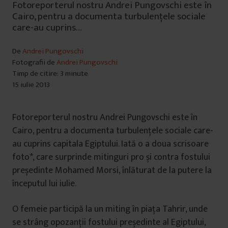
Fotoreporterul nostru Andrei Pungovschi este în
Cairo, pentru a documenta turbulențele sociale
care-au cuprins…
De
Andrei Pungovschi
Fotografii de
Andrei Pungovschi
Timp de citire: 3 minute
15 iulie 2013
Fotoreporterul nostru Andrei Pungovschi este în
Cairo, pentru a documenta turbulențele sociale care-
au cuprins capitala Egiptului. Iată o a doua scrisoare
foto*, care surprinde mitinguri pro și contra fostului
președinte Mohamed Morsi, înlăturat de la putere la
începutul lui iulie.
O femeie participă la un miting în piața Tahrir, unde
se strâng opozanții fostului președinte al Egiptului,