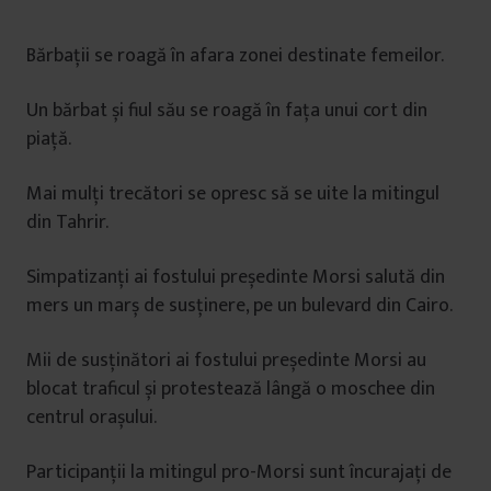
Bărbații se roagă în afara zonei destinate femeilor.
Un bărbat și fiul său se roagă în fața unui cort din
piață.
Mai mulți trecători se opresc să se uite la mitingul
din Tahrir.
Simpatizanți ai fostului președinte Morsi salută din
mers un marș de susținere, pe un bulevard din Cairo.
Mii de susținători ai fostului președinte Morsi au
blocat traficul și protestează lângă o moschee din
centrul orașului.
Participanții la mitingul pro-Morsi sunt încurajați de