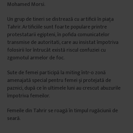
Mohamed Morsi.
Un grup de tineri se distrează cu artificii în piața
Tahrir. Artificiile sunt foarte populare printre
protestatarii egipteni, în pofida comunicatelor
transmise de autoritati, care au insistat împotriva
folosirii lor întrucât există riscul confuziei cu
zgomotul armelor de foc.
Sute de femei participă la miting într-o zonă
amenajată special pentru femei și protejată de
paznici, după ce în ultimele luni au crescut abuzurile
împotriva femeilor.
Femeile din Tahrir se roagă în timpul rugăciunii de
seară.