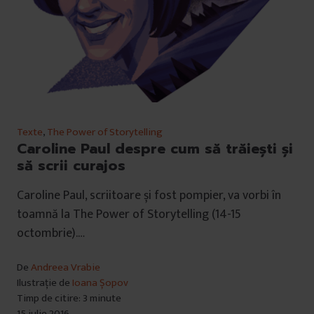
Texte
,
The Power of Storytelling
Caroline Paul despre cum să trăiești și
să scrii curajos
Caroline Paul, scriitoare și fost pompier, va vorbi în
toamnă la The Power of Storytelling (14-15
octombrie).…
De
Andreea Vrabie
Ilustrație de
Ioana Șopov
Timp de citire: 3 minute
15 iulie 2016