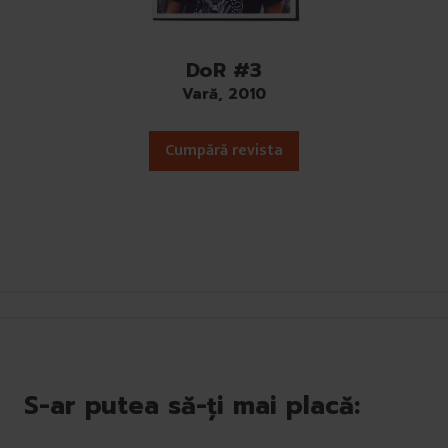
DoR #3
Vară, 2010
Cumpără revista
S-ar putea să-ți mai placă: