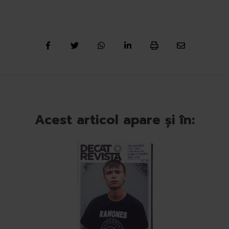
Acest articol apare și în: