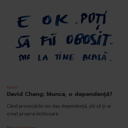
Eseuri
David Chang: Munca, o dependență?
Când provocările noi dau dependență, știi că ți-ai
creat propria închisoare.
De
David Chang