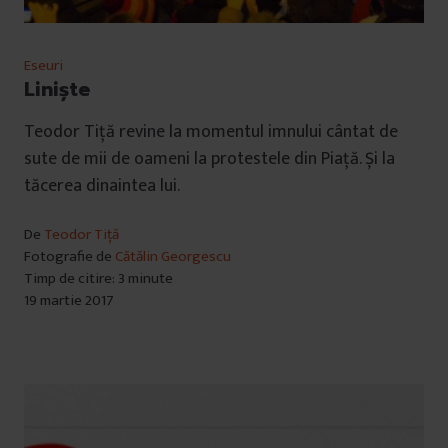
Eseuri
Linişte
Teodor Tiță revine la momentul imnului cântat de
sute de mii de oameni la protestele din Piață. Și la
tăcerea dinaintea lui.
De
Teodor Tiță
Fotografie de
Cătălin Georgescu
Timp de citire: 3 minute
19 martie 2017