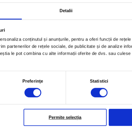
Detalii
uri
rsonaliza conținutul și anunțurile, pentru a oferi funcții de rețele
im partenerilor de rețele sociale, de publicitate și de analize info
ceștia le pot combina cu alte informații oferite de dvs. sau culese î
Preferinţe
Statistici
Permite selecția