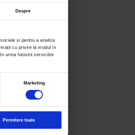
Despre
 sociale și pentru a analiza
rmații cu privire la modul în
n urma folosirii serviciilor
Marketing
Permitere toate