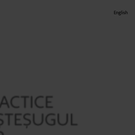
English