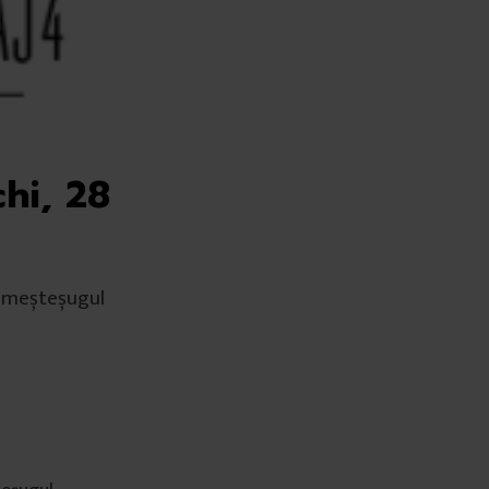
hi, 28
e meșteșugul