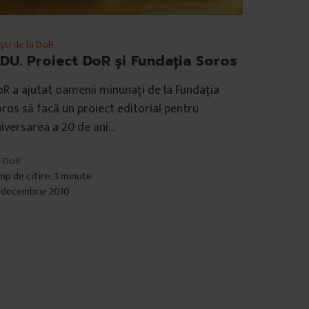
ști de la DoR
EDU. Proiect DoR şi Fundaţia Soros
R a ajutat oamenii minunați de la Fundația
ros să facă un proiect editorial pentru
iversarea a 20 de ani…
e
DoR
mp de citire: 3 minute
 decembrie 2010