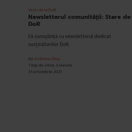
Vești de la DoR
Newsletterul comunității: Stare de
DoR
Fă cunoștință cu newsletterul dedicat
susținătorilor DoR.
De
Andreea Vîlcu
Timp de citire: 3 minute
31 octombrie 2021