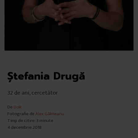
Ștefania Drugă
32 de ani, cercetător
De
DoR
Fotografie de
Alex Gâlmeanu
Timp de citire: 3 minute
4 decembrie 2018