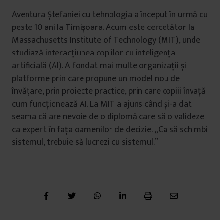
Aventura Ștefaniei cu tehnologia a început în urmă cu
peste 10 ani la Timișoara. Acum este cercetător la
Massachusetts Institute of Technology (MIT), unde
studiază interacțiunea copiilor cu inteligența
artificială (AI). A fondat mai multe organizații și
platforme prin care propune un model nou de
învățare, prin proiecte practice, prin care copiii învață
cum funcționează AI. La MIT a ajuns când și-a dat
seama că are nevoie de o diplomă care să o valideze
ca expert în fața oamenilor de decizie. „Ca să schimbi
sistemul, trebuie să lucrezi cu sistemul.”