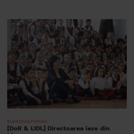
Brand Story
,
Portrete
[DoR & LIDL] Directoarea iese din