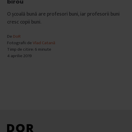
birou
O școală bună are profesori buni, iar profesorii buni
cresc copii buni.
De
DoR
Fotografii de
Vlad Catană
Timp de citire: 6 minute
4 aprilie 2019