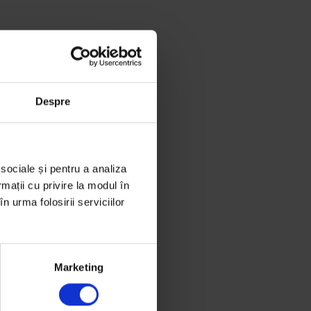
Despre
 sociale și pentru a analiza
rmații cu privire la modul în
n urma folosirii serviciilor
Marketing