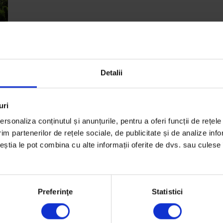
Detalii
uri
rsonaliza conținutul și anunțurile, pentru a oferi funcții de rețele
ă
im partenerilor de rețele sociale, de publicitate și de analize info
ru
ceștia le pot combina cu alte informații oferite de dvs. sau culese î
Preferinţe
Statistici