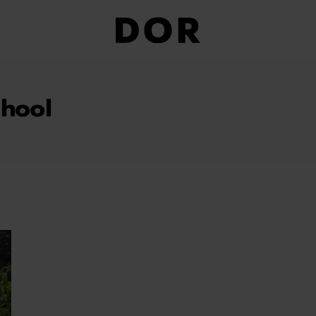
chool