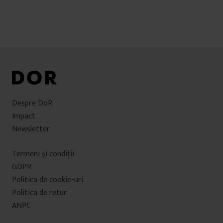
în
articole
Despre DoR
Impact
Newsletter
Termeni şi condiţii
GDPR
Politica de cookie-uri
Politica de retur
ANPC