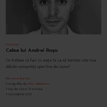
Portrete
Calea lui Andrei Roșu
Ce trebuie să faci cu viața ta ca să termini cele mai
dificile competiții sportive din lume?
De
Ioana Burtea
Fotografie de
Alex Gâlmeanu
Timp de citire: 12 minute
3 octombrie 2015