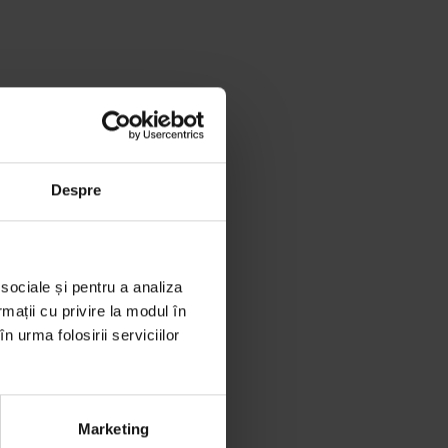
Despre
 sociale și pentru a analiza
rmații cu privire la modul în
n urma folosirii serviciilor
Marketing