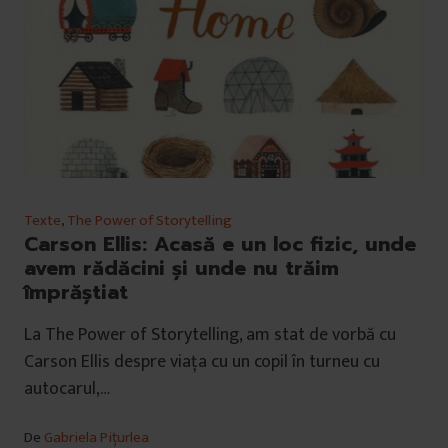
Texte
,
The Power of Storytelling
Carson Ellis: Acasă e un loc fizic, unde
avem rădăcini și unde nu trăim
împrăștiat
La The Power of Storytelling, am stat de vorbă cu
Carson Ellis despre viața cu un copil în turneu cu
autocarul,…
De
Gabriela Pițurlea