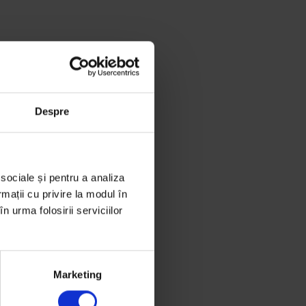
Despre
 sociale și pentru a analiza
rmații cu privire la modul în
n urma folosirii serviciilor
Marketing