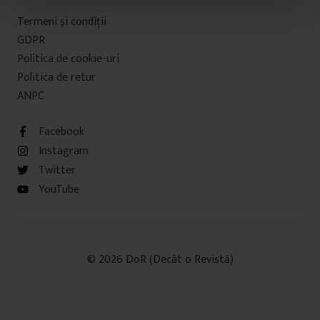
t
Termeni şi condiţii
u
GDPR
l
Politica de cookie-uri
u
Politica de retur
i
ANPC
Facebook
Instagram
Twitter
YouTube
© 2026 DoR (Decât o Revistă)