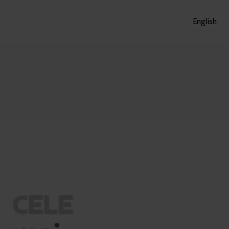
English