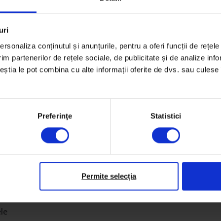
uri
rsonaliza conținutul și anunțurile, pentru a oferi funcții de rețele
im partenerilor de rețele sociale, de publicitate și de analize info
ceștia le pot combina cu alte informații oferite de dvs. sau culese î
Preferinţe
Statistici
Permite selecția
ele