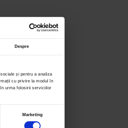
Despre
 sociale și pentru a analiza
rmații cu privire la modul în
n urma folosirii serviciilor
Marketing