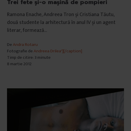
Trei fete și-o mașină de pompieri
Ramona Enache, Andreea Tron și Cristiana Tăutu,
două studente la arhitectură în anul IV și un agent
literar, formează…
De
Andra Rotaru
Fotografie de
Andreea Drilea"][/caption]
Timp de citire: 3 minute
8 martie 2012