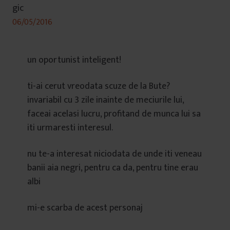
gic
06/05/2016
un oportunist inteligent!
ti-ai cerut vreodata scuze de la Bute?
invariabil cu 3 zile inainte de meciurile lui,
faceai acelasi lucru, profitand de munca lui sa
iti urmaresti interesul.
nu te-a interesat niciodata de unde iti veneau
banii aia negri, pentru ca da, pentru tine erau
albi
mi-e scarba de acest personaj