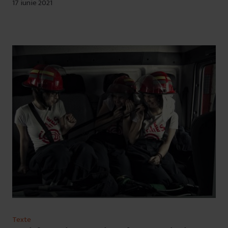
17 iunie 2021
Texte