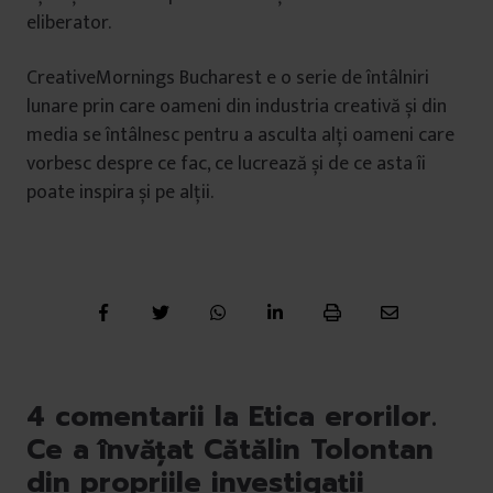
eliberator.
CreativeMornings Bucharest e o serie de întâlniri
lunare prin care oameni din industria creativă și din
media se întâlnesc pentru a asculta alți oameni care
vorbesc despre ce fac, ce lucrează și de ce asta îi
poate inspira și pe alții.
4 comentarii la Etica erorilor.
Ce a învățat Cătălin Tolontan
din propriile investigații