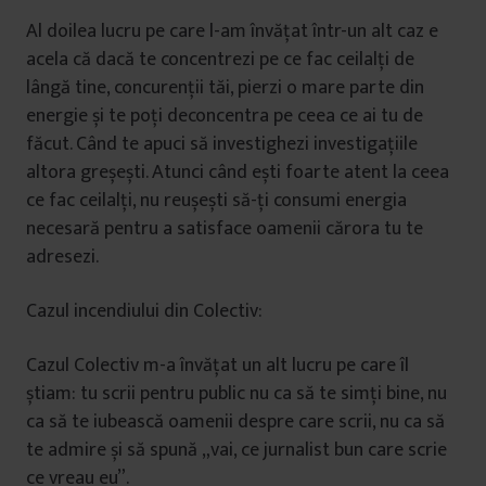
Al doilea lucru pe care l-am învățat într-un alt caz e
acela că dacă te concentrezi pe ce fac ceilalți de
lângă tine, concurenții tăi, pierzi o mare parte din
energie și te poți deconcentra pe ceea ce ai tu de
făcut. Când te apuci să investighezi investigațiile
altora greșești. Atunci când ești foarte atent la ceea
ce fac ceilalți, nu reușești să-ți consumi energia
necesară pentru a satisface oamenii cărora tu te
adresezi.
Cazul incendiului din Colectiv:
Cazul Colectiv m-a învățat un alt lucru pe care îl
știam: tu scrii pentru public nu ca să te simți bine, nu
ca să te iubească oamenii despre care scrii, nu ca să
te admire și să spună „vai, ce jurnalist bun care scrie
ce vreau eu”.