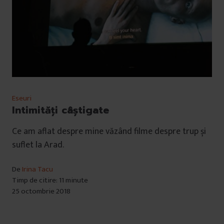
Eseuri
Intimități câștigate
Ce am aflat despre mine văzând filme despre trup și
suflet la Arad.
De
Irina Tacu
Timp de citire: 11 minute
25 octombrie 2018