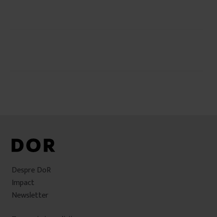
Navigare
în
articole
Despre DoR
Impact
Newsletter