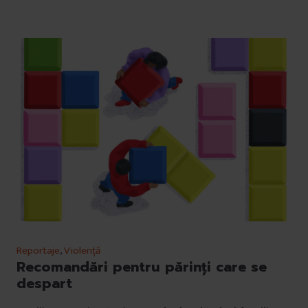
Reportaje
,
Violență
Recomandări pentru părinți care se
despart