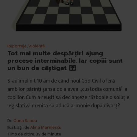
Reportaje
,
Violență
Tot mai multe despărțiri ajung
procese interminabile. Iar copiii sunt
un bun de câștigat
S-au împlinit 10 ani de când noul Cod Civil oferă
ambilor părinți șansa de a avea „custodia comună” a
copiilor. Cum a reușit să declanșeze războaie o soluție
legislativă menită să aducă armonie după divorț?
De
Oana Sandu
Ilustrații de
Alina Marinescu
Timp de citire: 39 de minute