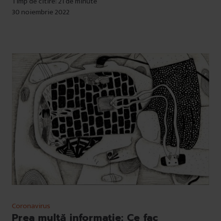
Timp de citire: 21 de minute
30 noiembrie 2022
Coronavirus
Prea multă informație: Ce fac