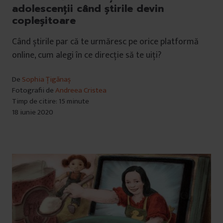
adolescenții când știrile devin
copleșitoare
Când știrile par că te urmăresc pe orice platformă
online, cum alegi în ce direcție să te uiți?
De
Sophia Țigănaș
Fotografii de
Andreea Cristea
Timp de citire: 15 minute
18 iunie 2020