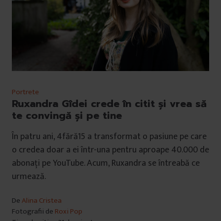
Portrete
Ruxandra Gîdei crede în citit și vrea să
te convingă și pe tine
În patru ani, 4fără15 a transformat o pasiune pe care
o credea doar a ei într-una pentru aproape 40.000 de
abonați pe YouTube. Acum, Ruxandra se întreabă ce
urmează.
De
Alina Cristea
Fotografii de
Roxi Pop