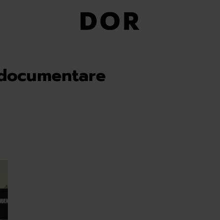
 documentare