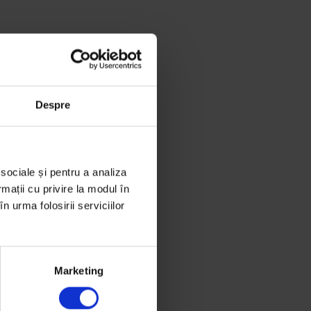
Despre
 sociale și pentru a analiza
rmații cu privire la modul în
n urma folosirii serviciilor
Marketing