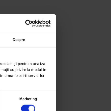
Despre
 sociale și pentru a analiza
rmații cu privire la modul în
n urma folosirii serviciilor
Marketing