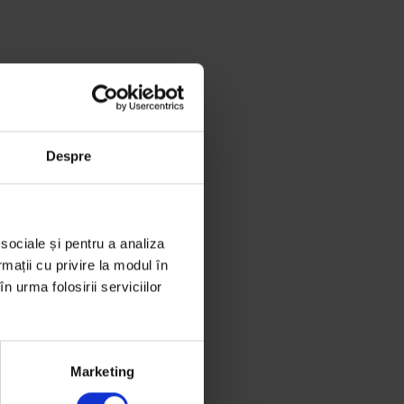
Despre
 sociale și pentru a analiza
rmații cu privire la modul în
n urma folosirii serviciilor
Marketing