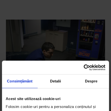
Consimțământ
Detalii
Despre
Portrete
Acest site utilizează cookie-uri
Pe urmele lui Nicușor Dan
Folosim cookie-uri pentru a personaliza conținutul și