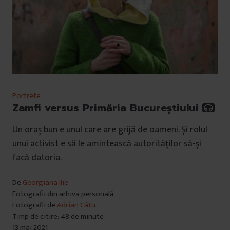
Portrete
Zamfi versus Primăria Bucureștiului
Un oraș bun e unul care are grijă de oameni. Și rolul
unui activist e să le amintească autorităților să-și
facă datoria.
De
Georgiana Ilie
Fotografii din arhiva personală
Fotografii de
Adrian Câtu
Timp de citire: 48 de minute
13 mai 2021