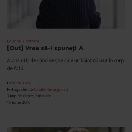
EduDoR
,
Portrete
[Out] Vrea să-i spuneți A.
A. a simțit de când se știe că e un băiat născut în corp
de fată.
De
Irina Tacu
Fotografie de
Cătălin Georgescu
Timp de citire: 7 minute
16 iunie 2016