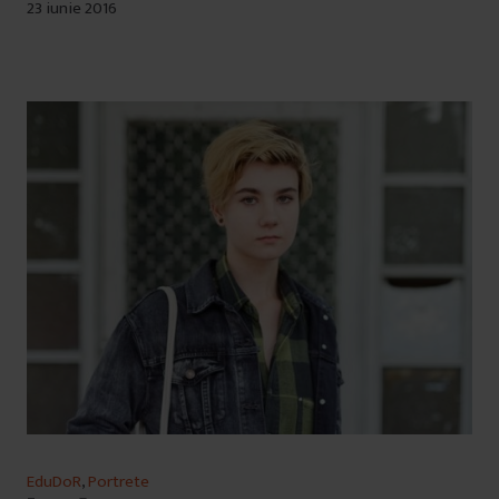
23 iunie 2016
EduDoR
,
Portrete