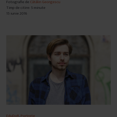
Fotografie de
Cătălin Georgescu
Timp de citire: 5 minute
15 iunie 2016
EduDoR
,
Portrete