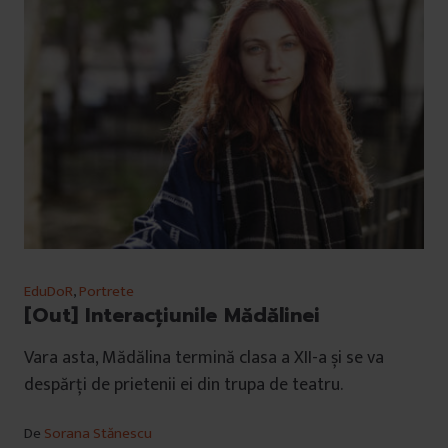
EduDoR
,
Portrete
[Out] Interacțiunile Mădălinei
Vara asta, Mădălina termină clasa a XII-a și se va
despărți de prietenii ei din trupa de teatru.
De
Sorana Stănescu