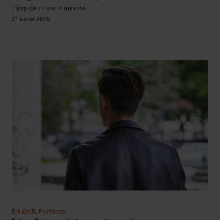
Timp de citire: 4 minute
21 iunie 2016
EduDoR
,
Portrete