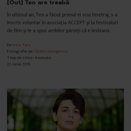
[Out] Teo are treabă
În ultimul an, Teo a făcut primul ei scurtmetraj, s-a
înscris voluntar în asociația ACCEPT și la festivaluri
de film și le-a spus ambilor părinți că e lesbiană.
De
Irina Tacu
Fotografie de
Cătălin Georgescu
Timp de citire: 4 minute
22 iunie 2016