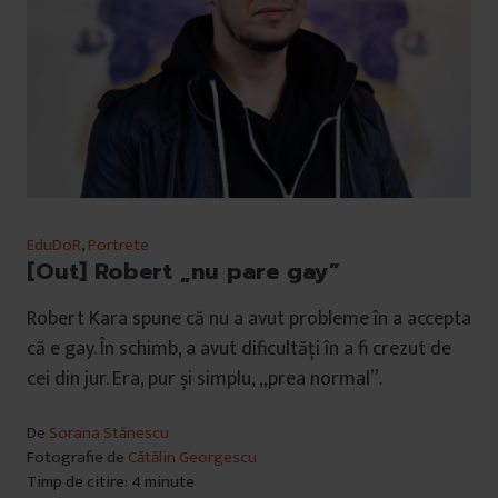
EduDoR
,
Portrete
[Out] Robert „nu pare gay”
Robert Kara spune că nu a avut probleme în a accepta
că e gay. În schimb, a avut dificultăți în a fi crezut de
cei din jur. Era, pur și simplu, „prea normal”.
De
Sorana Stănescu
Fotografie de
Cătălin Georgescu
Timp de citire: 4 minute