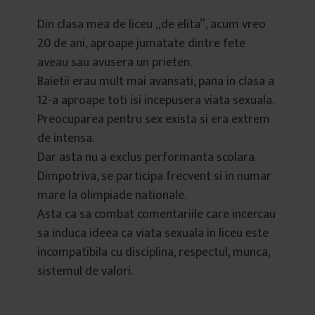
Din clasa mea de liceu „de elita”, acum vreo
20 de ani, aproape jumatate dintre fete
aveau sau avusera un prieten.
Baietii erau mult mai avansati, pana in clasa a
12-a aproape toti isi incepusera viata sexuala.
Preocuparea pentru sex exista si era extrem
de intensa.
Dar asta nu a exclus performanta scolara.
Dimpotriva, se participa frecvent si in numar
mare la olimpiade nationale.
Asta ca sa combat comentariile care incercau
sa induca ideea ca viata sexuala in liceu este
incompatibila cu disciplina, respectul, munca,
sistemul de valori.