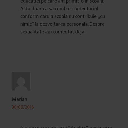
educatiei pe care am primit-o in scoala.
Asta doar ca sa combat comentariul
conform caruia scoala nu contribuie „cu
nimic” la dezvoltarea personala. Despre
sexualitate am comentat deja.
Marian
30/06/2016