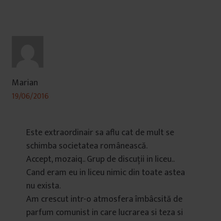
Marian
19/06/2016
Este extraordinair sa aflu cat de mult se
schimba societatea românească.
Accept, mozaiq.. Grup de discuții in liceu..
Cand eram eu in liceu nimic din toate astea
nu exista.
Am crescut intr-o atmosfera îmbâcsită de
parfum comunist in care lucrarea si teza si