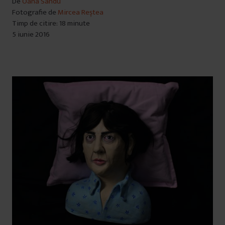
De
Oana Sandu
Fotografie de
Mircea Reștea
Timp de citire: 18 minute
5 iunie 2016