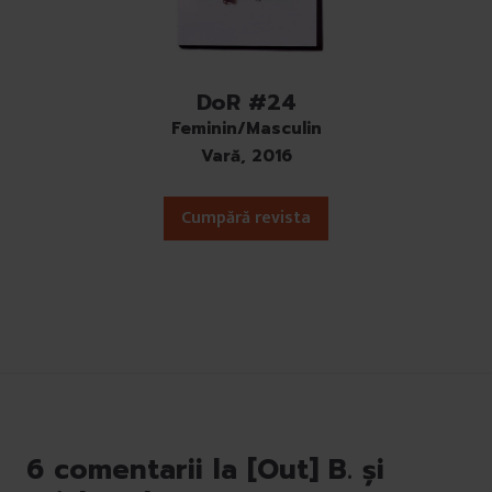
DoR #24
Feminin/Masculin
Vară, 2016
Cumpără revista
6 comentarii la [Out] B. și