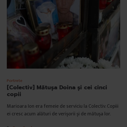
Portrete
[Colectiv] Mătușa Doina și cei cinci
copii
Marioara Ion era femeie de serviciu la Colectiv. Copiii
ei cresc acum alături de verișorii și de mătușa lor.