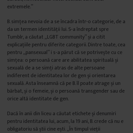
extremele.”
B. simțea nevoia de a se încadra într-o categorie, de a
da un termen identității lui. S-a îndreptat spre
Tumblr, a căutat „LGBT community” și a citit
explicațiile pentru diferite categorii. Dintre toate, cea
pentru „pansexual” i s-a părut că se potrivește cu ce
simțea: o persoană care are abilitatea spirituală și
sexuală de a se simți atras de alte persoane
indiferent de identitatea lor de gen și orientarea
sexuală. Asta înseamnă că pe B. îl poate atrage și un
bărbat, și o femeie, și o persoană transgender sau de
orice altă identitate de gen.
Dacă în anii din liceu a căutat etichete și denumiri
pentru identitatea lui, acum, la 19 ani, B. crede că nu e
obligatoriu să știi cine ești. „În timpul vieții