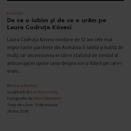
Portrete
De ce o iubim și de ce o urâm pe
Laura Codruța Kövesi
Laura Codruța Kövesi conduce de 12 ani cele mai
importante parchete din România. E iubită și hulită de
mulți, iar ascensiunea ei către statutul de simbol al
anticorupției spune ceva despre noi și liderii pe care-i
vrem.
De
Ioana Burtea
Sculptură de
Lea Rasovszky
Fotografie de
Alex Gâlmeanu
Timp de citire: 51 de minute
28 mai 2018