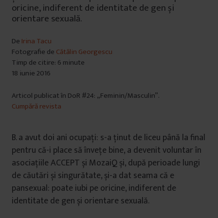
oricine, indiferent de identitate de gen și
orientare sexuală.
De
Irina Tacu
Fotografie de
Cătălin Georgescu
Timp de citire: 6 minute
18 iunie 2016
Articol publicat în DoR #24: „Feminin/Masculin”.
Cumpără revista
B. a avut doi ani ocupați: s-a ținut de liceu până la final
pentru că-i place să învețe bine, a devenit voluntar în
asociațiile ACCEPT și MozaiQ și, după perioade lungi
de căutări și singurătate, și-a dat seama că e
pansexual: poate iubi pe oricine, indiferent de
identitate de gen și orientare sexuală.