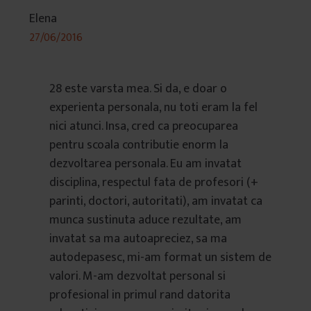
Elena
27/06/2016
28 este varsta mea. Si da, e doar o
experienta personala, nu toti eram la fel
nici atunci. Insa, cred ca preocuparea
pentru scoala contributie enorm la
dezvoltarea personala. Eu am invatat
disciplina, respectul fata de profesori (+
parinti, doctori, autoritati), am invatat ca
munca sustinuta aduce rezultate, am
invatat sa ma autoapreciez, sa ma
autodepasesc, mi-am format un sistem de
valori. M-am dezvoltat personal si
profesional in primul rand datorita