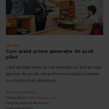
Educație
Cum arată prima generație de școli
pilot
Când aproape nimic nu mai reușește să-i țină pe copii
aproape de școală, unii profesori încearcă ce nimeni
n-a mai încercat până acum.
De
Sorana Stănescu
Fotografii de
Andrei Pungovschi
Timp de citire: 20 de minute
6 decembrie 2022