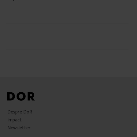
Navigare
în
articole
Despre DoR
Impact
Newsletter