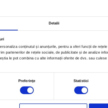
Detalii
uri
rsonaliza conținutul și anunțurile, pentru a oferi funcții de rețele
im partenerilor de rețele sociale, de publicitate și de analize info
ceștia le pot combina cu alte informații oferite de dvs. sau culese î
Preferinţe
Statistici