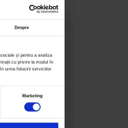
Despre
 sociale și pentru a analiza
rmații cu privire la modul în
n urma folosirii serviciilor
Marketing