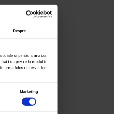
Despre
 sociale și pentru a analiza
rmații cu privire la modul în
n urma folosirii serviciilor
Marketing