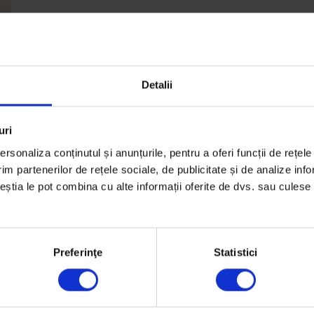
Detalii
uri
rsonaliza conținutul și anunțurile, pentru a oferi funcții de rețele
im partenerilor de rețele sociale, de publicitate și de analize info
ceștia le pot combina cu alte informații oferite de dvs. sau culese î
Preferinţe
Statistici