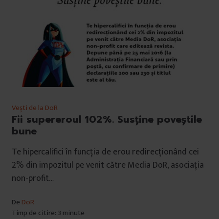
Vești de la DoR
Fii supereroul 102%. Susține poveștile
bune
Te hipercalifici în funcția de erou redirecționând cei
2% din impozitul pe venit către Media DoR, asociația
non-profit…
De
DoR
Timp de citire: 3 minute