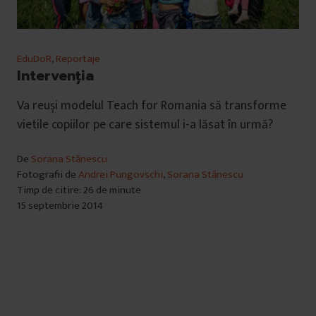
EduDoR
,
Reportaje
Intervenția
Va reuși modelul Teach for Romania să transforme
vietile copiilor pe care sistemul i-a lăsat în urmă?
De
Sorana Stănescu
Fotografii de
Andrei Pungovschi
,
Sorana Stănescu
Timp de citire: 26 de minute
15 septembrie 2014
Navigare