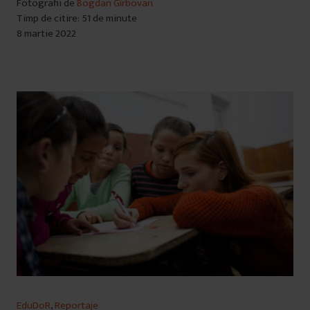
Fotografii de
Bogdan Gîrbovan
Timp de citire: 51 de minute
8 martie 2022
EduDoR
,
Reportaje