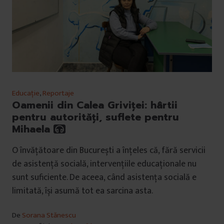
Educație
,
Reportaje
Oamenii din Calea Griviței: hârtii
pentru autorități, suflete pentru
Mihaela
O învățătoare din București a înțeles că, fără servicii
de asistență socială, intervențiile educaționale nu
sunt suficiente. De aceea, când asistența socială e
limitată, își asumă tot ea sarcina asta.
De
Sorana Stănescu