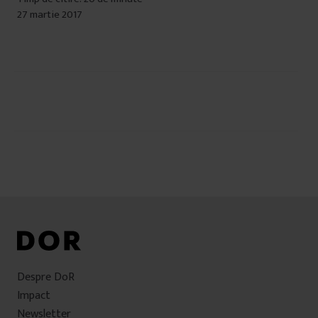
27 martie 2017
Navigare
în
articole
Despre DoR
Impact
Newsletter