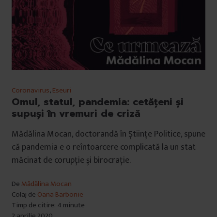
Coronavirus
,
Eseuri
Omul, statul, pandemia: cetățeni și
supuși în vremuri de criză
Mădălina Mocan, doctorandă în Științe Politice, spune
că pandemia e o reîntoarcere complicată la un stat
măcinat de corupție și birocrație.
De
Mădălina Mocan
Colaj de
Oana Barbonie
Timp de citire: 4 minute
2 aprilie 2020