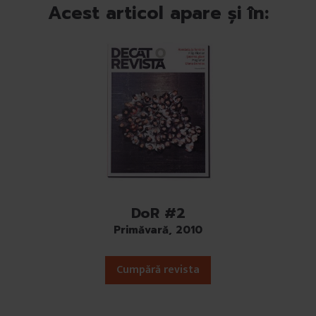
Acest articol apare și în:
DoR #2
Primăvară, 2010
Cumpără revista