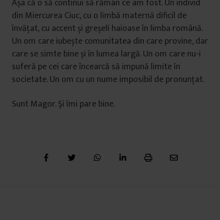
Așa că o să continui să rămân ce am fost. Un individ
din Miercurea Ciuc, cu o limbă maternă dificil de
învățat, cu accent și greșeli haioase în limba română.
Un om care iubește comunitatea din care provine, dar
care se simte bine și în lumea largă. Un om care nu-i
suferă pe cei care încearcă să impună limite în
societate. Un om cu un nume imposibil de pronunțat.
Sunt Magor. Şi îmi pare bine.