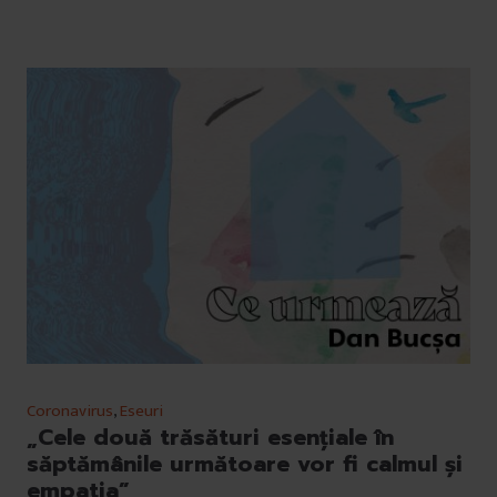
Coronavirus
,
Eseuri
„Cele două trăsături esențiale în
săptămânile următoare vor fi calmul și
empatia”