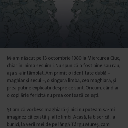
M-am născut pe 13 octombrie 1980 la Miercurea Ciuc,
chiar în inima secuimii. Nu spun că a fost bine sau rău,
așa s-a întâmplat. Am primit o identitate dublă –
maghiar și secui –, o singură limbă, cea maghiară, și
prea puține explicații despre ce sunt. Oricum, când ai
o copilărie fericită nu prea contează ce ești.
Ştiam că vorbesc maghiară și nici nu puteam să-mi
imaginez că există și alte limbi. Acasă, la biserică, la
bunici, la verii mei de pe lângă Târgu Mureș, cam