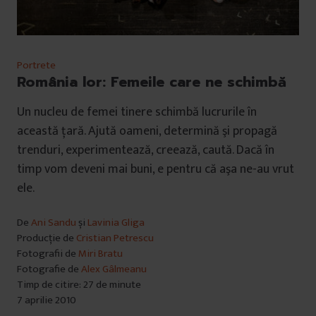
Portrete
România lor: Femeile care ne schimbă
Un nucleu de femei tinere schimbă lucrurile în
această ţară. Ajută oameni, determină şi propagă
trenduri, experimentează, creează, caută. Dacă în
timp vom deveni mai buni, e pentru că aşa ne-au vrut
ele.
De
Ani Sandu
și
Lavinia Gliga
Producție de
Cristian Petrescu
Fotografii de
Miri Bratu
Fotografie de
Alex Gâlmeanu
Timp de citire: 27 de minute
7 aprilie 2010