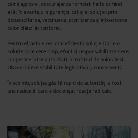
câinii agresivi, descurajarea formării haitelor fiind
atât în avantajul siguranței, cât și al soluției prin
deparazitarea, vaccinarea, sterilizarea și întoarcerea
celor blânzi în teritoriu.
Pentru el, asta e cea mai eficientă soluție. Dar e o
soluție care cere timp, efort și responsabilitate. Cere
cooperare între autorități, ocrotitori de animale și
ONG-uri. Cere stabilitate legislativă și consecvență.
În schimb, soluția găsită rapid de autorități a fost
una radicală, care a declanșat reacții radicale.