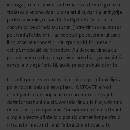
îmbogăți cu un cabinet veterinar și că le va fi greu să
trăiască o vreme doar din salariul ei, dar i-a unit grija
pentru animale, cu sau fără stăpân. Au închiriat o
casă mică pe strada Mătăsari (între timp s-au mutat
pe strada Fetițelor), l-au cooptat pe veterinarul care
îl salvase pe Bobocel și i-au spus să își formeze o
echipă medicală de încredere. Au deschis clinica cu
promisiunea că dacă un pacient are chiar și numai 1%
șanse la o viață fericită, acele șanse trebuie oferite.
Filozofia poate s-o citească oricine, e pe o foaie lipită
pe perete în sala de așteptare. „ORTOVET a fost
creat pentru a-i sprijini pe cei care doresc să ajute
dezinteresat animalele, considerându-le ființe demne
de respect și compasiune. Considerăm că ele NU sunt
simple obiecte aflate la dipoziția oamenilor pentru a
fi transformate în hrană, îmbrăcăminte sau alte