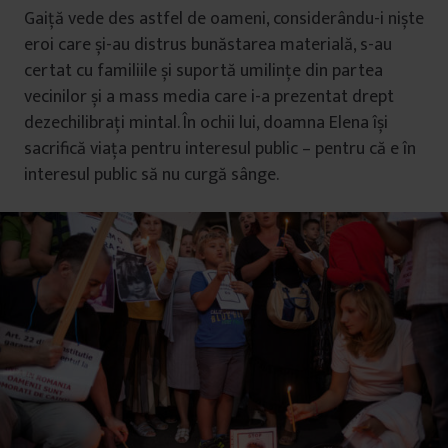
Gaiță vede des astfel de oameni, considerându-i niște
eroi care și-au distrus bunăstarea materială, s-au
certat cu familiile și suportă umilințe din partea
vecinilor și a mass media care i-a prezentat drept
dezechilibrați mintal. În ochii lui, doamna Elena își
sacrifică viața pentru interesul public – pentru că e în
interesul public să nu curgă sânge.