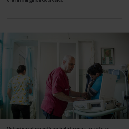
era la marginea depresiei.