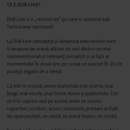
CE E DOR LIVE?
DoR Live e o „revistă vie” pe care o consumi sub
forma unui spectacol.
La DoR Live conceptul şi dinamica unei reviste sunt
transpuse pe scenă alături de unii dintre cei mai
neconvenționali și relevanți jurnaliști și artiști ai
momentului. În două ore, pe scenă se succed 15-20 de
povești legate de o temă.
Ca într-o revistă, avem materiale mai scurte, mai
lungi, mai vesele, mai triste. Avem și publicitate. Tot
ce e în cuprins vezi pe scenă, unde se succes
reporteri, scriitori, actori, muzicieni, prieteni ai DoR.
Se spun povești, se cântă, se joacă teatru, se recită.