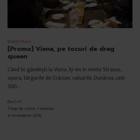
Brand Story
[Promo] Viena, pe tocuri de drag
queen
Când te gândești la Viena, îți vin în minte Strauss,
opera, târgurile de Crăciun, valsurile, Dunărea, cele
300…
De
DoR
Timp de citire: 3 minute
4 noiembrie 2016