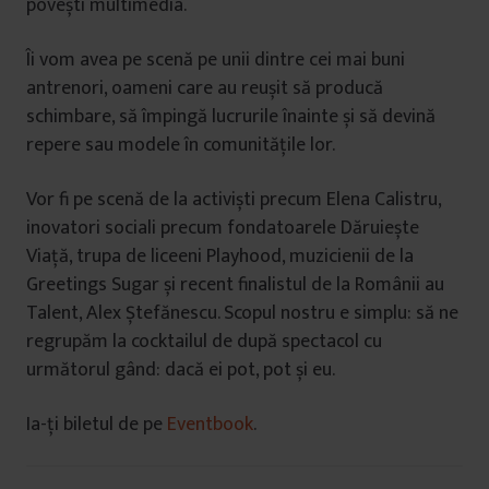
povești multimedia.
Îi vom avea pe scenă pe unii dintre cei mai buni
antrenori, oameni care au reușit să producă
schimbare, să împingă lucrurile înainte și să devină
repere sau modele în comunitățile lor.
Vor fi pe scenă de la activiști precum Elena Calistru,
inovatori sociali precum fondatoarele Dăruiește
Viață, trupa de liceeni Playhood, muzicienii de la
Greetings Sugar și recent finalistul de la Românii au
Talent, Alex Ștefănescu. Scopul nostru e simplu: să ne
regrupăm la cocktailul de după spectacol cu
următorul gând: dacă ei pot, pot și eu.
Ia-ți biletul de pe
Eventbook
.