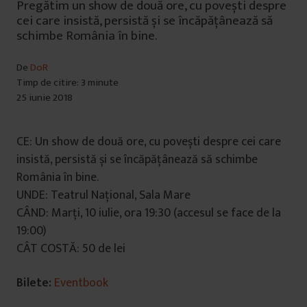
Pregătim un show de două ore, cu povești despre
cei care insistă, persistă și se încăpățânează să
schimbe România în bine.
De
DoR
Timp de citire: 3 minute
25 iunie 2018
CE: Un show de două ore, cu povești despre cei care
insistă, persistă și se încăpățânează să schimbe
România în bine.
UNDE: Teatrul Național, Sala Mare
CÂND: Marți, 10 iulie, ora 19:30 (accesul se face de la
19:00)
CÂT COSTĂ: 50 de lei
Bilete:
Eventbook