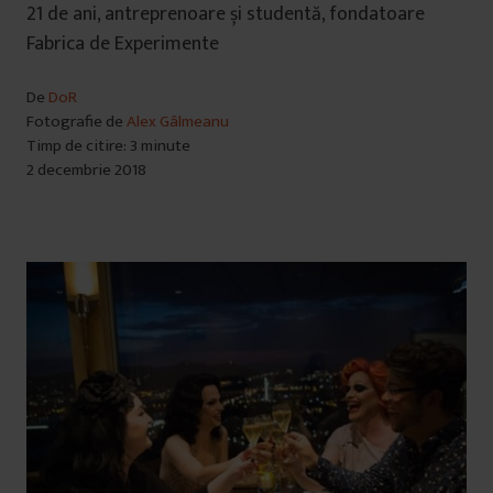
21 de ani, antreprenoare și studentă, fondatoare
Fabrica de Experimente
De
DoR
Fotografie de
Alex Gâlmeanu
Timp de citire: 3 minute
2 decembrie 2018