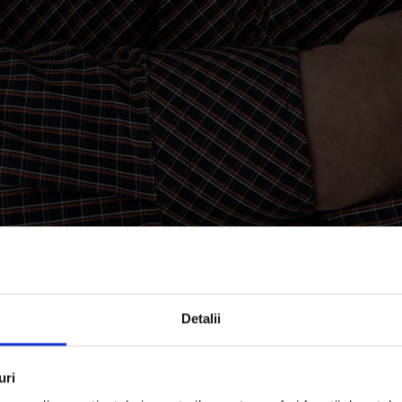
Detalii
uri