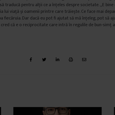
să traducă pentru alții ce a înțeles despre societate. „E bine
a lui viață și oamenii printre care trăiește. Ce face mai dep
a fiecăruia. Dar dacă eu pot fi ajutat să mă înțeleg, pot să ajut
 cred că e o reciprocitate care intră în regulile de bun-simț al