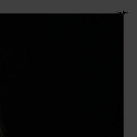
English