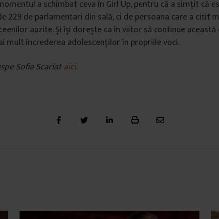
momentul a schimbat ceva în Girl Up, pentru că a simțit că es
e 229 de parlamentari din sală, ci de persoana care a citit me
iceenilor auzite. Și își dorește ca în viitor să continue această
i mult încrederea adolescenților în propriile voci.
spe Sofia Scarlat
aici
.