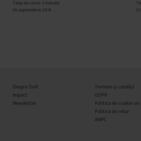
Timp de citire: 3 minute
Ti
26 septembrie 2019
25
Despre DoR
Termeni şi condiţii
Impact
GDPR
Newsletter
Politica de cookie-uri
Politica de retur
ANPC