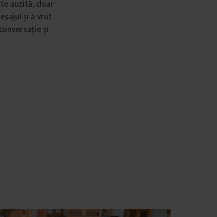
te auzită, chiar
sajul și a vrut
 conversație și