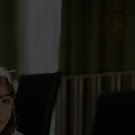
English