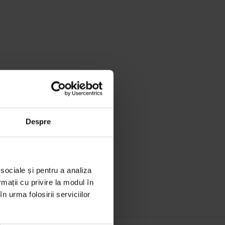
i de sănătate
Despre
 sociale și pentru a analiza
rmații cu privire la modul în
n urma folosirii serviciilor