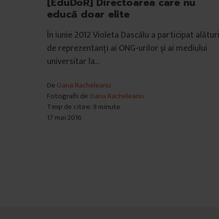
[EduDoR] Directoarea care nu
t
educă doar elite
u
l
În iunie 2012 Violeta Dascălu a participat alătur
u
de reprezentanți ai ONG-urilor și ai mediului
i
universitar la…
De
Oana Racheleanu
Fotografii de
Oana Racheleanu
Timp de citire: 9 minute
17 mai 2016