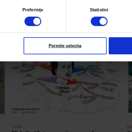
Preferinţe
Statistici
Permite selecția
Texte
Bu