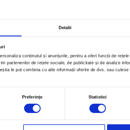
Detalii
uri
rsonaliza conținutul și anunțurile, pentru a oferi funcții de rețele
im partenerilor de rețele sociale, de publicitate și de analize info
ceștia le pot combina cu alte informații oferite de dvs. sau culese î
Preferinţe
Statistici