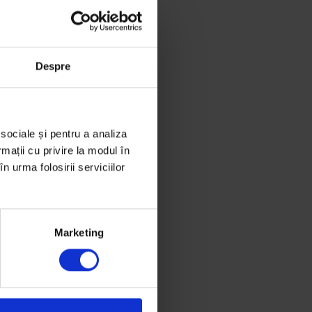
Despre
 sociale și pentru a analiza
rmații cu privire la modul în
n urma folosirii serviciilor
Marketing