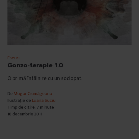
Eseuri
Gonzo‑terapie 1.0
O primă întâlnire cu un sociopat.
De
Mugur Ciumăgeanu
Ilustrație de
Luana Suciu
Timp de citire: 7 minute
18 decembrie 2011