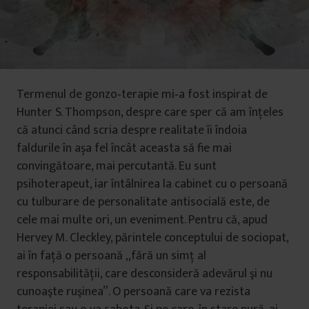
Termenul de gonzo‑terapie mi‑a fost inspirat de
Hunter S. Thompson, despre care sper că am înţeles
că atunci când scria despre realitate îi îndoia
faldurile în așa fel încât aceasta să fie mai
convingătoare, mai percutantă. Eu sunt
psihoterapeut, iar întâlnirea la cabinet cu o persoană
cu tulburare de personalitate antisocială este, de
cele mai multe ori, un eveniment. Pentru că, apud
Hervey M. Cleckley, părintele conceptului de sociopat,
ai în faţă o persoană „fără un simţ al
responsabilităţii, care desconsideră adevărul şi nu
cunoaşte ruşinea”. O persoană care va rezista