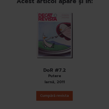
Acest articol apare și în:
DoR #7.2
Putere
Iarnă, 2011
Cumpără revista