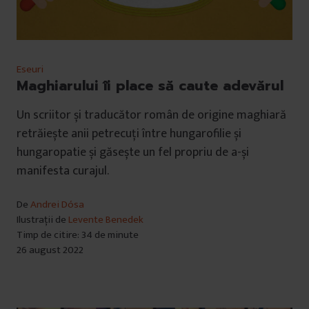
Eseuri
Maghiarului îi place să caute adevărul
Un scriitor și traducător român de origine maghiară
retrăiește anii petrecuți între hungarofilie și
hungaropatie și găsește un fel propriu de a-și
manifesta curajul.
De
Andrei Dósa
Ilustrații de
Levente Benedek
Timp de citire: 34 de minute
26 august 2022