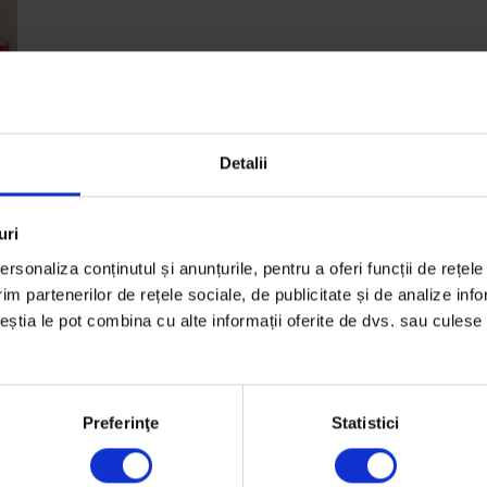
Detalii
uri
rsonaliza conținutul și anunțurile, pentru a oferi funcții de rețele
im partenerilor de rețele sociale, de publicitate și de analize info
ceștia le pot combina cu alte informații oferite de dvs. sau culese î
,
Preferinţe
Statistici