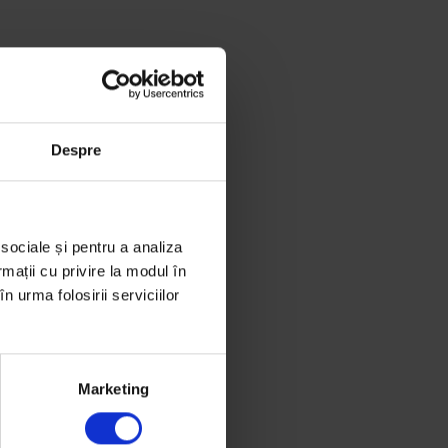
Despre
 sociale și pentru a analiza
rmații cu privire la modul în
n urma folosirii serviciilor
Marketing