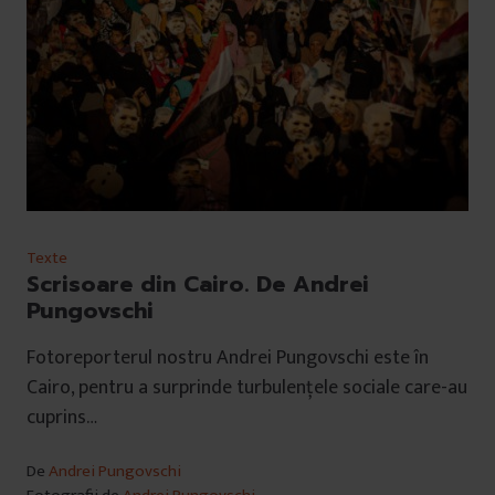
Texte
Scrisoare din Cairo. De Andrei
Pungovschi
Fotoreporterul nostru Andrei Pungovschi este în
Cairo, pentru a surprinde turbulențele sociale care-au
cuprins…
De
Andrei Pungovschi