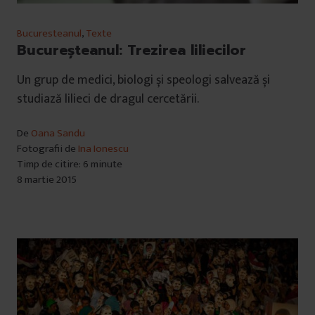
Bucuresteanul
,
Texte
Bucureșteanul: Trezirea liliecilor
Un grup de medici, biologi și speologi salvează și
studiază lilieci de dragul cercetării.
De
Oana Sandu
Fotografii de
Ina Ionescu
Timp de citire: 6 minute
8 martie 2015