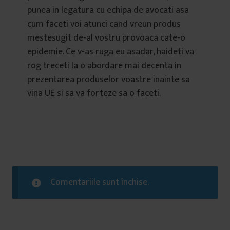
punea in legatura cu echipa de avocati asa
cum faceti voi atunci cand vreun produs
mestesugit de-al vostru provoaca cate-o
epidemie. Ce v-as ruga eu asadar, haideti va
rog treceti la o abordare mai decenta in
prezentarea produselor voastre inainte sa
vina UE si sa va forteze sa o faceti.
Comentariile sunt închise.