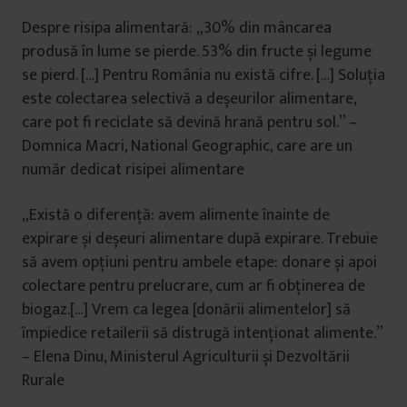
Despre risipa alimentară: „30% din mâncarea
produsă în lume se pierde. 53% din fructe și legume
se pierd. […] Pentru România nu există cifre. […] Soluția
este colectarea selectivă a deșeurilor alimentare,
care pot fi reciclate să devină hrană pentru sol.” –
Domnica Macri, National Geographic, care are un
număr dedicat risipei alimentare
„Există o diferență: avem alimente înainte de
expirare și deșeuri alimentare după expirare. Trebuie
să avem opțiuni pentru ambele etape: donare și apoi
colectare pentru prelucrare, cum ar fi obținerea de
biogaz.[…] Vrem ca legea [donării alimentelor] să
împiedice retailerii să distrugă intenționat alimente.”
– Elena Dinu, Ministerul Agriculturii și Dezvoltării
Rurale