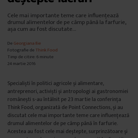
Cele mai importante teme care influențează
drumul alimentelor de pe câmp până la farfurie,
așa cum au fost discutate…
De
Georgiana Ilie
Fotografie de
Think Food
Timp de citire: 6 minute
24 martie 2016
Specialiști în politici agricole și alimentare,
antreprenori, activiști și antropologi ai gastronomiei
românești s-au întâlnit pe 23 martie la conferința
Think Food, organizată de Point Connections, și au
discutat cele mai importante teme care influențează
drumul alimentelor de pe câmp până în farfurie.
Acestea au fost cele mai deștepte, surprinzătoare și