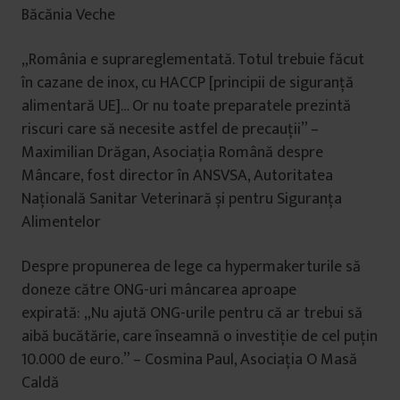
Băcănia Veche
„România e suprareglementată. Totul trebuie făcut
în cazane de inox, cu HACCP [principii de siguranță
alimentară UE]… Or nu toate preparatele prezintă
riscuri care să necesite astfel de precauții” –
Maximilian Drăgan, Asociația Română despre
Mâncare, fost director în ANSVSA, Autoritatea
Națională Sanitar Veterinară și pentru Siguranța
Alimentelor
Despre propunerea de lege ca hypermakerturile să
doneze către ONG-uri mâncarea aproape
expirată: „Nu ajută ONG-urile pentru că ar trebui să
aibă bucătărie, care înseamnă o investiție de cel puțin
10.000 de euro.” – Cosmina Paul, Asociația O Masă
Caldă