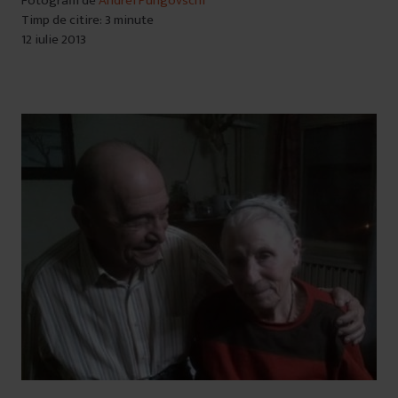
Fotografii de
Andrei Pungovschi
Timp de citire: 3 minute
12 iulie 2013