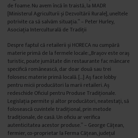
de foame. Nu avem încă în traistă, la MADR
[Ministerul Agriculturii și Dezvoltării Rurale], uneltele
potrivite ca să salvăm situația.” – Peter Hurley,
Asociația Interculturală de Tradiții
Despre faptul că retailerii și HORECA nu cumpără
materie primă de la fermele locale:„Brașov este oraș
turistic, poate jumătate din restaurante fac mâncare
specifică românească, dar doar două sau trei
folosesc materie primă locală. […] Aș face lobby
pentru micii producători la marii retaileri. Aș
redeschide Oficiul pentru Produse Tradiționale.
Legislația permite și altor producători, neatestați, să
folosească cuvintele tradițional, prin metode
tradiționale, de casă. Un oficiu ar verifica
autenticitatea acestor produse.” – George Cățean,
fermier, co-proprietar la Ferma Cățean, județul